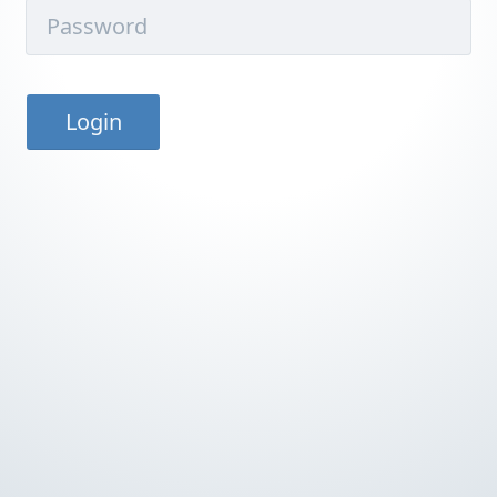
Login